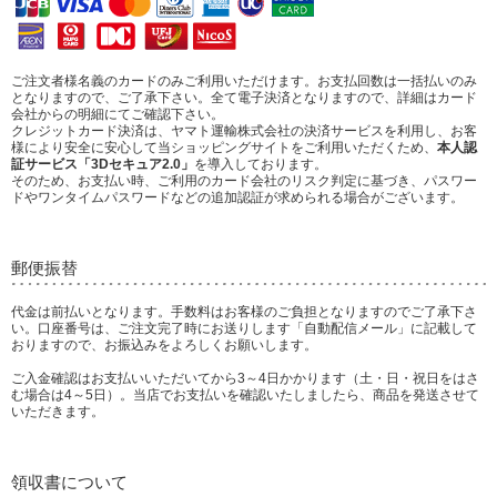
ご注文者様名義のカードのみご利用いただけます。お支払回数は一括払いのみ
となりますので、ご了承下さい。全て電子決済となりますので、詳細はカード
会社からの明細にてご確認下さい。
クレジットカード決済は、ヤマト運輸株式会社の決済サービスを利用し、お客
様により安全に安心して当ショッピングサイトをご利用いただくため、
本人認
証サービス「3Dセキュア2.0」
を導入しております。
そのため、お支払い時、ご利用のカード会社のリスク判定に基づき、パスワー
ドやワンタイムパスワードなどの追加認証が求められる場合がございます。
郵便振替
代金は前払いとなります。手数料はお客様のご負担となりますのでご了承下さ
い。口座番号は、ご注文完了時にお送りします「自動配信メール」に記載して
おりますので、お振込みをよろしくお願いします。
ご入金確認はお支払いいただいてから3～4日かかります（土・日・祝日をはさ
む場合は4～5日）。当店でお支払いを確認いたしましたら、商品を発送させて
いただきます。
領収書について