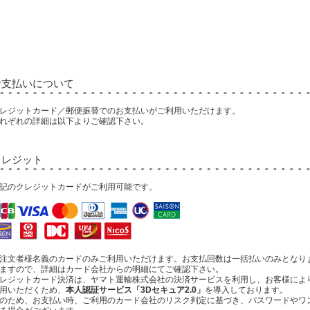
お支払いについて
レジットカード／郵便振替でのお支払いがご利用いただけます。
れぞれの詳細は以下よりご確認下さい。
クレジット
記のクレジットカードがご利用可能です。
注文者様名義のカードのみご利用いただけます。お支払回数は一括払いのみとなり
ますので、詳細はカード会社からの明細にてご確認下さい。
レジットカード決済は、ヤマト運輸株式会社の決済サービスを利用し、お客様によ
用いただくため、
本人認証サービス「3Dセキュア2.0」
を導入しております。
のため、お支払い時、ご利用のカード会社のリスク判定に基づき、パスワードやワ