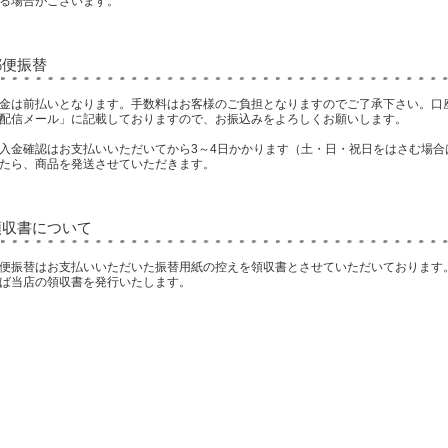
る場合がございます。
郵便振替
金は前払いとなります。手数料はお客様のご負担となりますのでご了承下さい。口
配信メール」に記載しておりますので、お振込みをよろしくお願いします。
入金確認はお支払いいただいてから3～4日かかります（土・日・祝日をはさむ場合
たら、商品を発送させていただきます。
領収書について
便振替はお支払いいただいた振替用紙の控えを領収書とさせていただいております
ば当店の領収書を発行いたします。