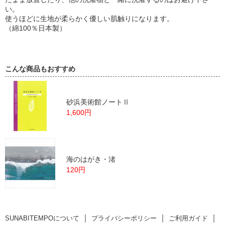
い。
使うほどに生地が柔らかく優しい肌触りになります。
（綿100％日本製）
こんな商品もおすすめ
砂浜美術館ノートⅡ
1,600円
海のはがき・渚
120円
｜
｜
｜
SUNABITEMPOについて
プライバシーポリシー
ご利用ガイド