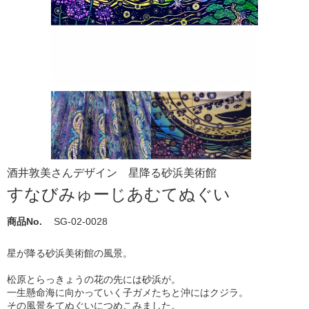
酒井敦美さんデザイン 星降る砂浜美術館
すなびみゅーじあむてぬぐい
商品No.
SG-02-0028
星が降る砂浜美術館の風景。
松原とらっきょうの花の先には砂浜が。
一生懸命海に向かっていく子ガメたちと沖にはクジラ。
その風景をてぬぐいにつめこみました。