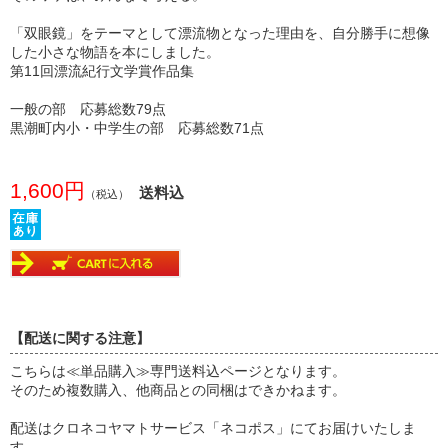
「双眼鏡」をテーマとして漂流物となった理由を、自分勝手に想像
した小さな物語を本にしました。
第11回漂流紀行文学賞作品集
一般の部 応募総数79点
黒潮町内小・中学生の部 応募総数71点
1,600円
送料込
（税込）
【配送に関する注意】
こちらは≪単品購入≫専門送料込ページとなります。
そのため複数購入、他商品との同梱はできかねます。
配送はクロネコヤマトサービス「ネコポス」にてお届けいたしま
す。