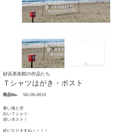
砂浜美術館の作品たち
Ｔシャツはがき・ポスト
商品No.
SG-05-0019
青い海と空
白いＴシャツ
赤いポスト！
絵になりますね～！！！