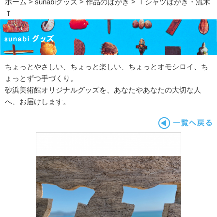
ホーム
>
sunabiグッズ
>
作品のはがき
> Ｔシャツはがき・流木
Ｔ
ちょっとやさしい、ちょっと楽しい、ちょっとオモシロイ、ち
ょっとずつ手づくり。
砂浜美術館オリジナルグッズを、あなたやあなたの大切な人
へ、お届けします。