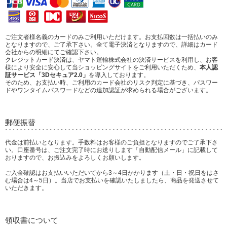
ご注文者様名義のカードのみご利用いただけます。お支払回数は一括払いのみ
となりますので、ご了承下さい。全て電子決済となりますので、詳細はカード
会社からの明細にてご確認下さい。
クレジットカード決済は、ヤマト運輸株式会社の決済サービスを利用し、お客
様により安全に安心して当ショッピングサイトをご利用いただくため、
本人認
証サービス「3Dセキュア2.0」
を導入しております。
そのため、お支払い時、ご利用のカード会社のリスク判定に基づき、パスワー
ドやワンタイムパスワードなどの追加認証が求められる場合がございます。
郵便振替
代金は前払いとなります。手数料はお客様のご負担となりますのでご了承下さ
い。口座番号は、ご注文完了時にお送りします「自動配信メール」に記載して
おりますので、お振込みをよろしくお願いします。
ご入金確認はお支払いいただいてから3～4日かかります（土・日・祝日をはさ
む場合は4～5日）。当店でお支払いを確認いたしましたら、商品を発送させて
いただきます。
領収書について