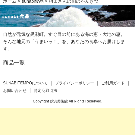
ホーム
>
sunabi食品
> 植田さんの旬のかんきつ
自然が元気な黒潮町。すぐ目の前にある海の恵・大地の恵。
そんな地元の「うまいっ！」を、あなたの食卓へお届けしま
す。
商品一覧
｜
｜
｜
SUNABITEMPOについて
プライバシーポリシー
ご利用ガイド
｜
お問い合わせ
特定商取引法
Copyright 砂浜美術館 All Rights Reserved.