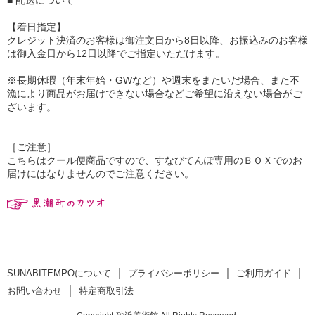
■ 配送について
【着日指定】
クレジット決済のお客様は御注文日から8日以降、お振込みのお客様
は御入金日から12日以降でご指定いただけます。
※長期休暇（年末年始・GWなど）や週末をまたいだ場合、また不
漁により商品がお届けできない場合などご希望に沿えない場合がご
ざいます。
［ご注意］
こちらはクール便商品ですので、すなびてんぽ専用のＢＯＸでのお
届けにはなりませんのでご注意ください。
｜
｜
｜
SUNABITEMPOについて
プライバシーポリシー
ご利用ガイド
｜
お問い合わせ
特定商取引法