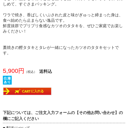
しめて、すぐさまパッキング。
ワラで焼き、香ばしくいぶされた皮と味がぎゅっと締まった身は、
食べ始めたら止まらない逸品です。
鮮度抜群でプリプリ食感なカツオのタタキを、ぜひご家庭でお楽し
みください！
藁焼きの鰹タタキとタレが一緒になったカツオのタタキセットで
す。
5,900円
送料込
（税込）
下記については、ご注文入力フォームの【その他お問い合わせ】の
欄にご記入ください